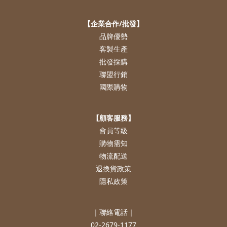
【企業合作/批發】
品牌優勢
客製生產
批發採購
聯盟行銷
國際購物
【顧客服務】
會員等級
購物需知
物流配送
退換貨政策
隱私政策
｜聯絡電話｜
02-2679-1177