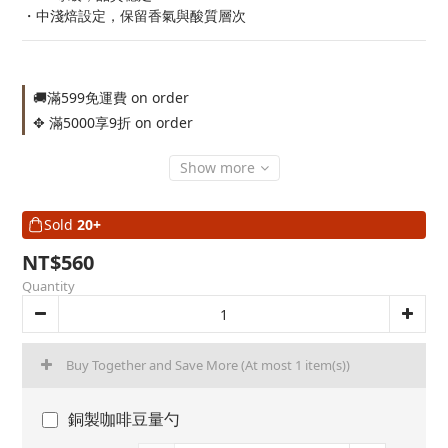
・中淺焙設定，保留香氣與酸質層次
🚚滿599免運費 on order
✥ 滿5000享9折 on order
Show more
Sold
20+
NT$560
Quantity
Buy Together and Save More
(At most 1 item(s))
銅製咖啡豆量勺