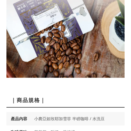
｜商品規格｜
產品內容
小農亞妲玫耶加雪菲 半磅咖啡 / 水洗豆