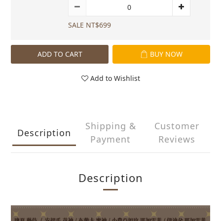
SALE NT$699
ADD TO CART
BUY NOW
Add to Wishlist
Shipping &
Customer
Description
Payment
Reviews
Description