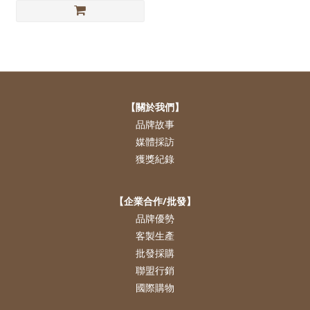
【關於我們】
品牌故事
媒體採訪
獲獎紀錄
【企業合作/批發】
品牌優勢
客製生產
批發採購
聯盟行銷
國際購物