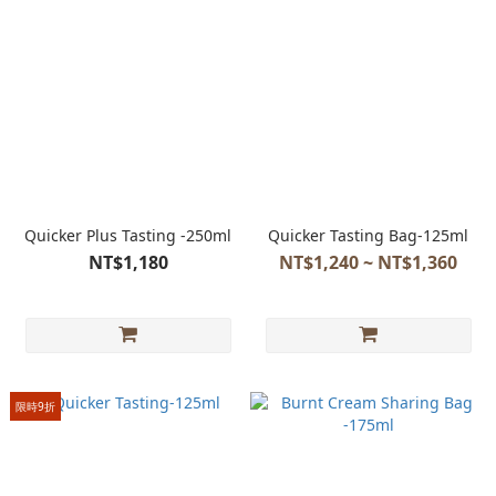
Quicker Plus Tasting -250ml
Quicker Tasting Bag-125ml
NT$1,180
NT$1,240 ~ NT$1,360
限時9折