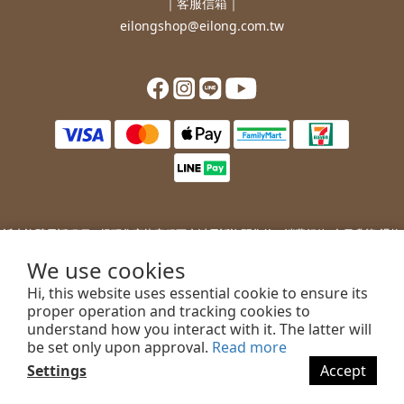
｜客服信箱｜
eilongshop@eilong.com.tw
近來詐騙電話猖獗，提醒您
宜龍客服不會以電話詢問您的：
消費紀錄/會員升等/退換
貨補價差/銀行/信用卡等消費資訊。
We use cookies
若您接到不明來電，索取您的銀行資訊或進行ATM操作，請勿上當。
Hi, this website uses essential cookie to ensure its
若您有任何問題或需要協助，歡迎聯絡客服。
proper operation and tracking cookies to
understand how you interact with it. The latter will
be set only upon approval.
Read more
Settings
Accept
2022 EILONG ENTERPRISE CO.,LTD.