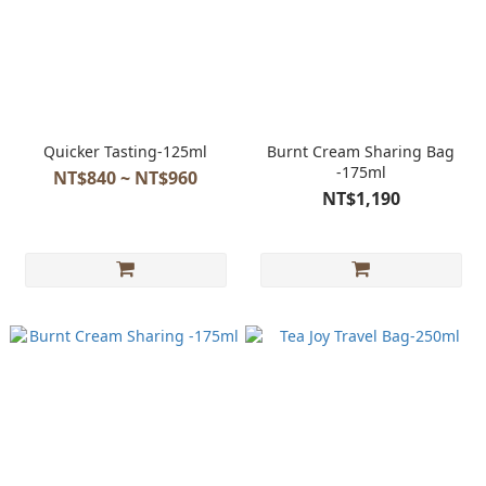
Quicker Tasting-125ml
Burnt Cream Sharing Bag
-175ml
NT$840 ~ NT$960
NT$1,190