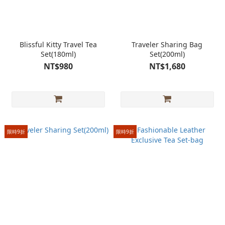
Blissful Kitty Travel Tea
Traveler Sharing Bag
Set(180ml)
Set(200ml)
NT$980
NT$1,680
限時9折
限時9折