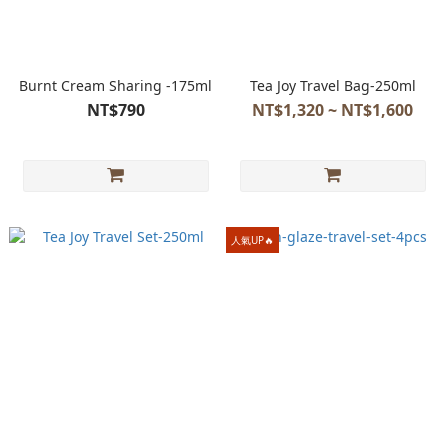
Burnt Cream Sharing -175ml
Tea Joy Travel Bag-250ml
NT$790
NT$1,320 ~ NT$1,600
人氣UP🔥