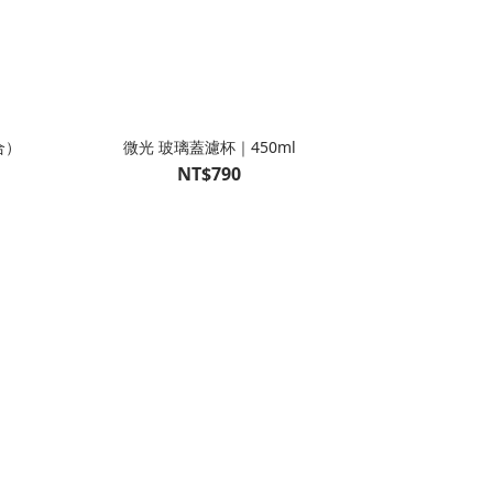
合）
微光 玻璃蓋濾杯｜450ml
NT$790