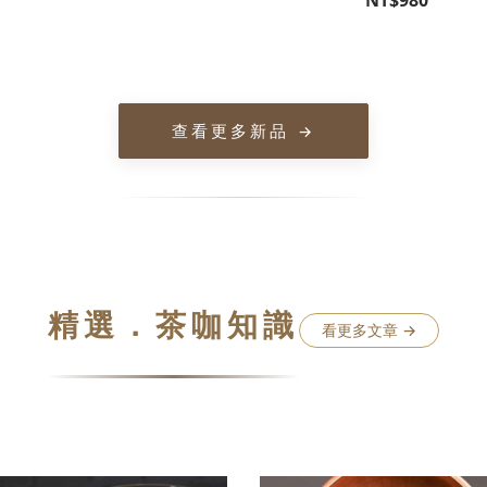
NT$980
查看更多新品
→
精選．茶咖知識
看更多文章 →