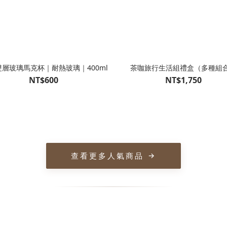
雙層玻璃馬克杯｜耐熱玻璃｜400ml
茶咖旅行生活組禮盒（多種組
NT$600
NT$1,750
查看更多人氣商品
→