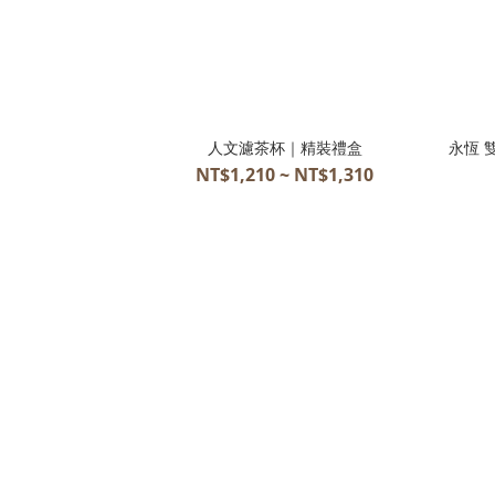
人文濾茶杯｜精裝禮盒
永恆 
NT$1,210 ~ NT$1,310