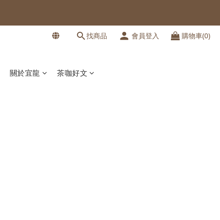
找商品
會員登入
購物車(0)
關於宜龍
茶咖好文