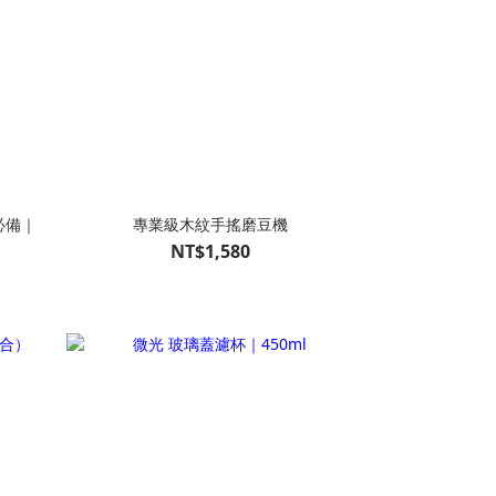
必備｜
專業級木紋手搖磨豆機
NT$1,580