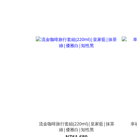
流金咖啡旅行套組(220ml)|皇家藍|抹茶
幸
綠|優雅白|知性黑