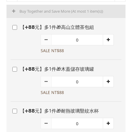
Buy Together and Save More
(At most 1 item(s))
【➕𝟴𝟴元】多1件🎁高山立體茶包組
SALE NT$88
【➕𝟴𝟴元】多1件🎁木蓋儲存玻璃罐
SALE NT$88
【➕𝟴𝟴元】多1件🎁耐熱玻璃豎紋水杯