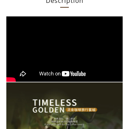
Description