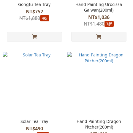
Gongfu Tea Tray
Hand Painting Urocissa
Gaiwan(200ml)
NT$752
NT$1,036
NT$1,880
4折
NT$1,480
7折
Solar Tea Tray
Hand Painting Dragon
Pitcher(200ml)
NT$490