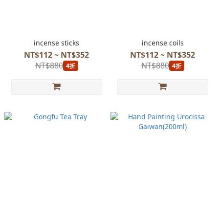
incense sticks
incense coils
NT$112 ~ NT$352
NT$112 ~ NT$352
NT$880
NT$880
4折
4折