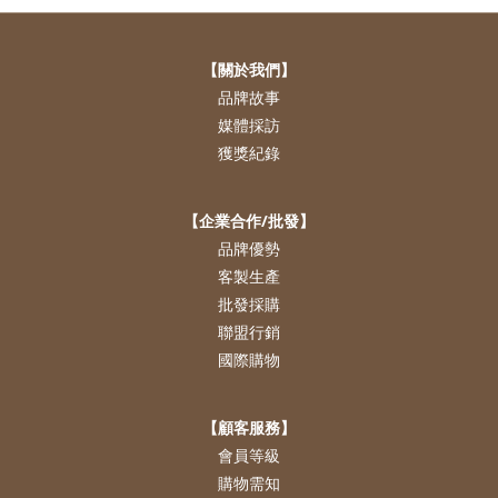
【關於我們】
品牌故事
媒體採訪
獲獎紀錄
【企業合作/批發】
品牌優勢
客製生產
批發採購
聯盟行銷
國際購物
【顧客服務】
會員等級
購物需知