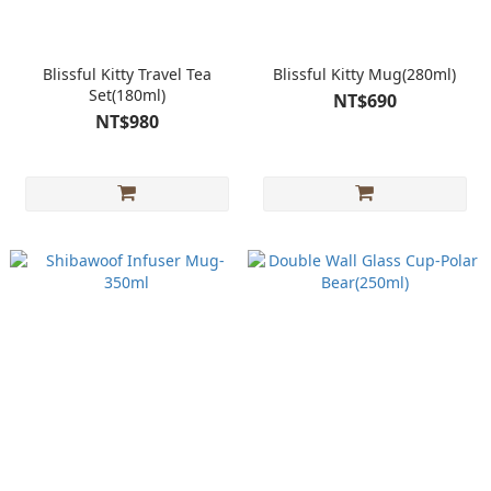
Blissful Kitty Travel Tea
Blissful Kitty Mug(280ml)
Set(180ml)
NT$690
NT$980