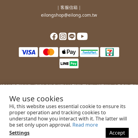
｜客服信箱｜
eilongshop@eilong.com.tw
近來詐騙電話猖獗，提醒您
宜龍客服不會以電話詢問您的：
消費紀錄/會員升等/退換
貨補價差/銀行/信用卡等消費資訊。
We use cookies
若您接到不明來電，索取您的銀行資訊或進行ATM操作，請勿上當。
Hi, this website uses essential cookie to ensure its
若您有任何問題或需要協助，歡迎聯絡客服。
proper operation and tracking cookies to
understand how you interact with it. The latter will
be set only upon approval.
Read more
Settings
Accept
2022 EILONG ENTERPRISE CO.,LTD.